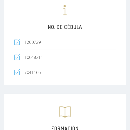
NO. DE CÉDULA
12007291
10048211
7041166
FORMACIÓN