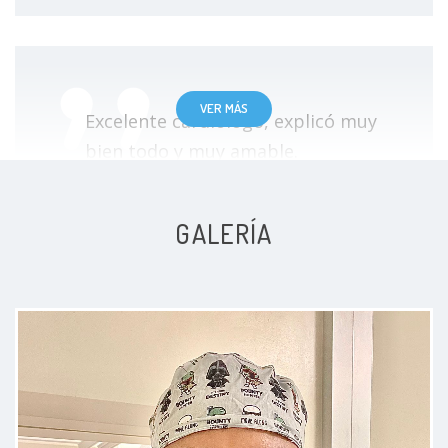
VER MÁS
Excelente cardiologo, explicó muy
bien todo y muy amable.
Paciente
GALERÍA
Todo excelente y muy lindo el
doctor muchas gracias por todo