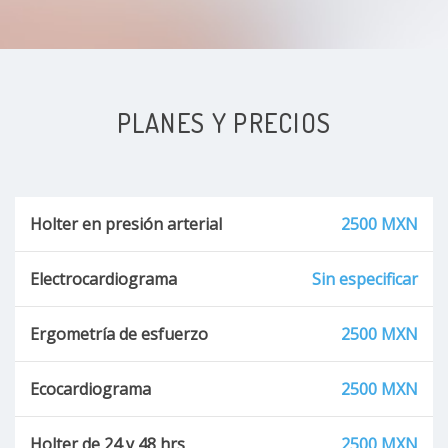
PLANES Y PRECIOS
Holter en presión arterial
2500 MXN
Electrocardiograma
Sin especificar
Ergometría de esfuerzo
2500 MXN
Ecocardiograma
2500 MXN
Holter de 24 y 48 hrs
2500 MXN