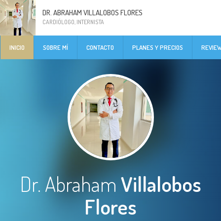
DR. ABRAHAM VILLALOBOS FLORES
CARDIÓLOGO, INTERNISTA
INICIO
SOBRE MÍ
CONTACTO
PLANES Y PRECIOS
REVIE
Dr. Abraham
Villalobos
Flores